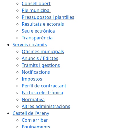
Consell obert
Ple municipal
Pressupostos i plantilles
Resultats electorals
Seu electrònica
Transparència
Serveis i tràmits
Oficines municipals
Anuncis / Edictes
Tràmits i gestions
Notificacions
Impostos
Perfil de contractant
Factura electrònica
Normativa
Altres administracions
Castell de l'Areny
Com arribar
Equipaments