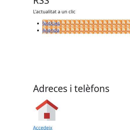
RSS
L'actualitat a un clic
Notícies
Agenda
Adreces i telèfons
Accedeix