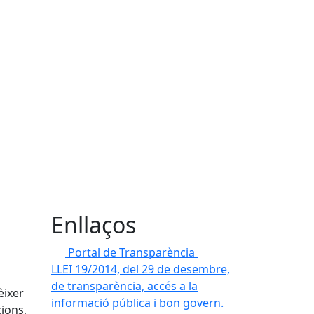
Enllaços
Portal de Transparència
LLEI 19/2014, del 29 de desembre,
de transparència, accés a la
èixer
informació pública i bon govern.
cions,