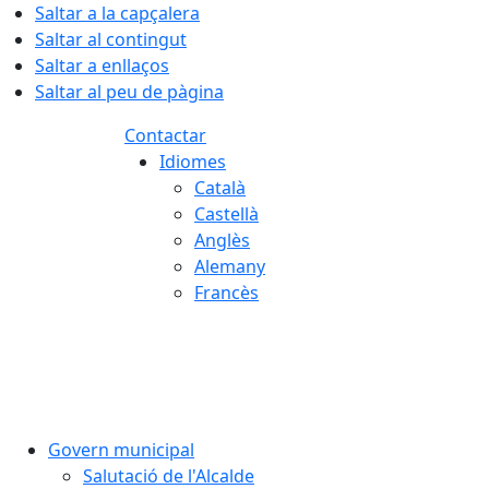
Saltar a la capçalera
Saltar al contingut
Saltar a enllaços
Saltar al peu de pàgina
Contactar
Idiomes
Català
Castellà
Anglès
Alemany
Francès
07.08.2026 | 13:40
Govern municipal
Salutació de l'Alcalde