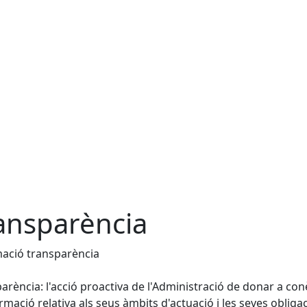
ansparència
ació transparència
arència: l'acció proactiva de l'Administració de donar a con
ormació relativa als seus àmbits d'actuació i les seves obliga