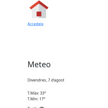
Accedeix
Meteo
Divendres, 7 d’agost
T.Màx: 33°
T.Min: 17°