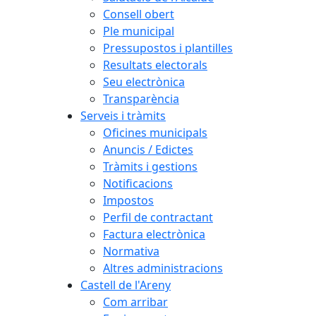
Consell obert
Ple municipal
Pressupostos i plantilles
Resultats electorals
Seu electrònica
Transparència
Serveis i tràmits
Oficines municipals
Anuncis / Edictes
Tràmits i gestions
Notificacions
Impostos
Perfil de contractant
Factura electrònica
Normativa
Altres administracions
Castell de l'Areny
Com arribar