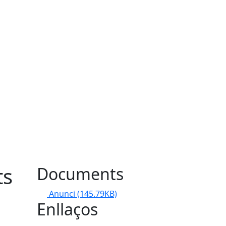
ts
Documents
Anunci
(145.79KB)
Enllaços