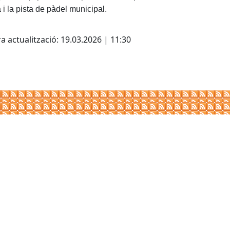
 i la pista de pàdel municipal.
cebook
X
a actualització: 19.03.2026 | 11:30