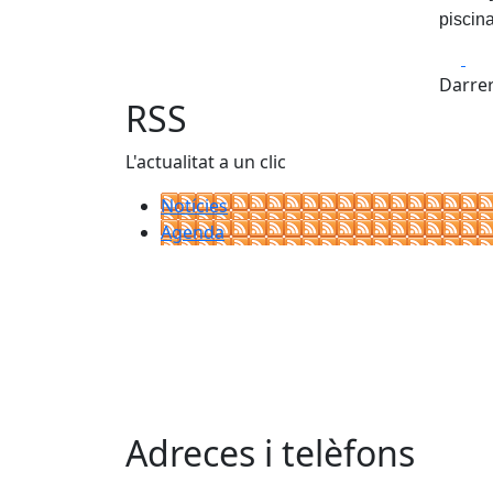
piscina
Fa
Darrer
RSS
L'actualitat a un clic
Notícies
Agenda
Adreces i telèfons