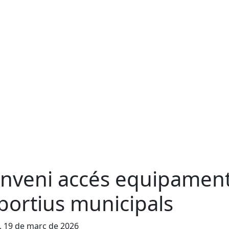
nveni accés equipamen
portius municipals
, 19 de març de 2026