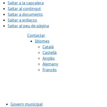
Saltar a la capçalera
Saltar al contingut
Saltar a documents
Saltar a enllaços
Saltar al peu de pàgina
Contactar
Idiomes
Català
Castellà
Anglès
Alemany
Francès
06.08.2026 | 13:24
Govern municipal