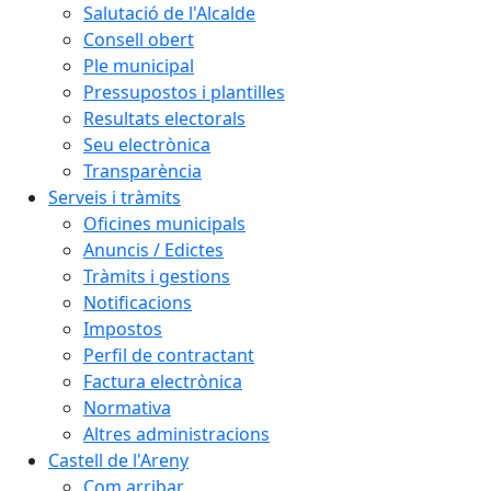
Salutació de l'Alcalde
Consell obert
Ple municipal
Pressupostos i plantilles
Resultats electorals
Seu electrònica
Transparència
Serveis i tràmits
Oficines municipals
Anuncis / Edictes
Tràmits i gestions
Notificacions
Impostos
Perfil de contractant
Factura electrònica
Normativa
Altres administracions
Castell de l'Areny
Com arribar