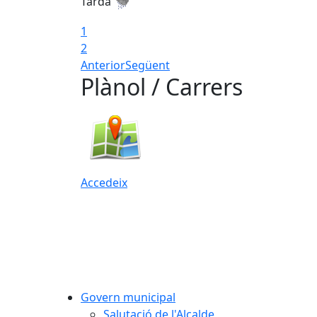
Tarda
1
2
Anterior
Següent
Plànol / Carrers
Accedeix
Govern municipal
Salutació de l'Alcalde