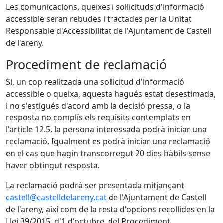
Les comunicacions, queixes i sol·licituds d'informació
accessible seran rebudes i tractades per la Unitat
Responsable d'Accessibilitat de l'Ajuntament de Castell
de l'areny.
Procediment de reclamació
Si, un cop realitzada una sol·licitud d'informació
accessible o queixa, aquesta hagués estat desestimada,
i no s'estigués d'acord amb la decisió pressa, o la
resposta no complís els requisits contemplats en
l'article 12.5, la persona interessada podrà iniciar una
reclamació. Igualment es podrà iniciar una reclamació
en el cas que hagin transcorregut 20 dies hàbils sense
haver obtingut resposta.
La reclamació podrà ser presentada mitjançant
castell@castelldelareny.cat
de l'Ajuntament de Castell
de l'areny, així com de la resta d'opcions recollides en la
Llei 39/2015, d'1 d'octubre, del Procediment