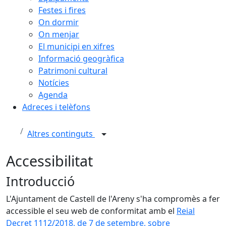
Festes i fires
On dormir
On menjar
El municipi en xifres
Informació geogràfica
Patrimoni cultural
Notícies
Agenda
Adreces i telèfons
Altres continguts
Accessibilitat
Introducció
L'Ajuntament de Castell de l'Areny s'ha compromès a fer
accessible el seu web de conformitat amb el
Reial
Decret 1112/2018, de 7 de setembre, sobre