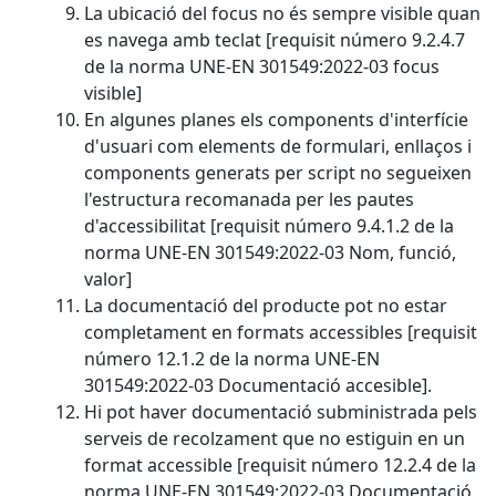
La ubicació del focus no és sempre visible quan
es navega amb teclat [requisit número 9.2.4.7
de la norma UNE-EN 301549:2022-03 focus
visible]
En algunes planes els components d'interfície
d'usuari com elements de formulari, enllaços i
components generats per script no segueixen
l'estructura recomanada per les pautes
d'accessibilitat [requisit número 9.4.1.2 de la
norma UNE-EN 301549:2022-03 Nom, funció,
valor]
La documentació del producte pot no estar
completament en formats accessibles [requisit
número 12.1.2 de la norma UNE-EN
301549:2022-03 Documentació accesible].
Hi pot haver documentació subministrada pels
serveis de recolzament que no estiguin en un
format accessible [requisit número 12.2.4 de la
norma UNE-EN 301549:2022-03 Documentació