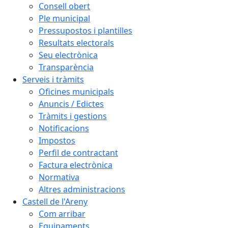
Consell obert
Ple municipal
Pressupostos i plantilles
Resultats electorals
Seu electrònica
Transparència
Serveis i tràmits
Oficines municipals
Anuncis / Edictes
Tràmits i gestions
Notificacions
Impostos
Perfil de contractant
Factura electrònica
Normativa
Altres administracions
Castell de l'Areny
Com arribar
Equipaments