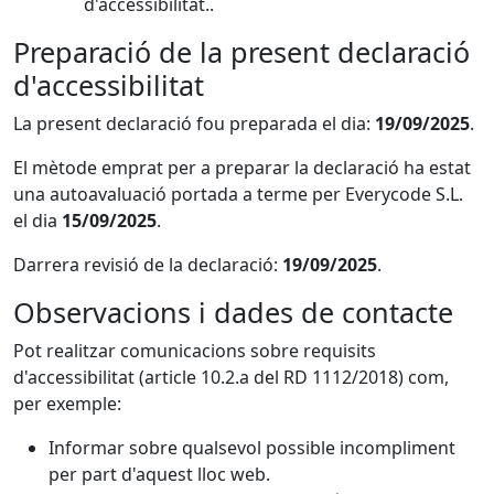
d'accessibilitat..
Preparació de la present declaració
d'accessibilitat
La present declaració fou preparada el dia:
19/09/2025
.
El mètode emprat per a preparar la declaració ha estat
una autoavaluació portada a terme per Everycode S.L.
el dia
15/09/2025
.
Darrera revisió de la declaració:
19/09/2025
.
Observacions i dades de contacte
Pot realitzar comunicacions sobre requisits
d'accessibilitat (article 10.2.a del RD 1112/2018) com,
per exemple:
Informar sobre qualsevol possible incompliment
per part d'aquest lloc web.