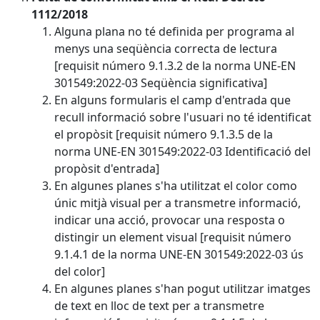
1112/2018
Alguna plana no té definida per programa al
menys una seqüència correcta de lectura
[requisit número 9.1.3.2 de la norma UNE-EN
301549:2022-03 Seqüència significativa]
En alguns formularis el camp d'entrada que
recull informació sobre l'usuari no té identificat
el propòsit [requisit número 9.1.3.5 de la
norma UNE-EN 301549:2022-03 Identificació del
propòsit d'entrada]
En algunes planes s'ha utilitzat el color como
únic mitjà visual per a transmetre informació,
indicar una acció, provocar una resposta o
distingir un element visual [requisit número
9.1.4.1 de la norma UNE-EN 301549:2022-03 ús
del color]
En algunes planes s'han pogut utilitzar imatges
de text en lloc de text per a transmetre