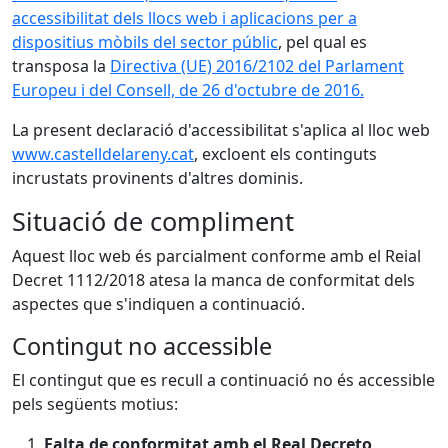
accessibilitat dels llocs web i aplicacions per a
dispositius mòbils del sector públic
, pel qual es
transposa la
Directiva (UE) 2016/2102 del Parlament
Europeu i del Consell, de 26 d'octubre de 2016.
La present declaració d'accessibilitat s'aplica al lloc web
www.castelldelareny.cat
, excloent els continguts
incrustats provinents d'altres dominis.
Situació de compliment
Aquest lloc web és parcialment conforme amb el Reial
Decret 1112/2018 atesa la manca de conformitat dels
aspectes que s'indiquen a continuació.
Contingut no accessible
El contingut que es recull a continuació no és accessible
pels següents motius:
Falta de conformitat amb el Real Decreto