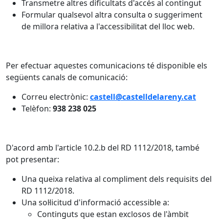
Transmetre altres dificultats d'accés al contingut
Formular qualsevol altra consulta o suggeriment
de millora relativa a l'accessibilitat del lloc web.
Per efectuar aquestes comunicacions té disponible els
següents canals de comunicació:
Correu electrònic:
castell@castelldelareny.cat
Telèfon:
938 238 025
D'acord amb l'article 10.2.b del RD 1112/2018, també
pot presentar:
Una queixa relativa al compliment dels requisits del
RD 1112/2018.
Una sol·licitud d'informació accessible a:
Continguts que estan exclosos de l'àmbit