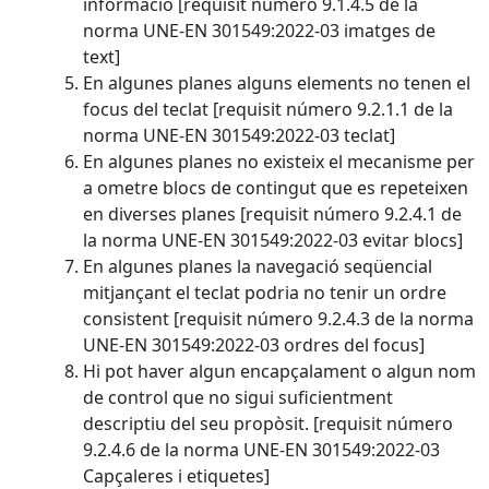
informació [requisit número 9.1.4.5 de la
norma UNE-EN 301549:2022-03 imatges de
text]
En algunes planes alguns elements no tenen el
focus del teclat [requisit número 9.2.1.1 de la
norma UNE-EN 301549:2022-03 teclat]
En algunes planes no existeix el mecanisme per
a ometre blocs de contingut que es repeteixen
en diverses planes [requisit número 9.2.4.1 de
la norma UNE-EN 301549:2022-03 evitar blocs]
En algunes planes la navegació seqüencial
mitjançant el teclat podria no tenir un ordre
consistent [requisit número 9.2.4.3 de la norma
UNE-EN 301549:2022-03 ordres del focus]
Hi pot haver algun encapçalament o algun nom
de control que no sigui suficientment
descriptiu del seu propòsit. [requisit número
9.2.4.6 de la norma UNE-EN 301549:2022-03
Capçaleres i etiquetes]