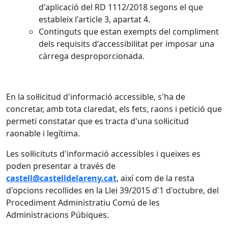
d'aplicació del RD 1112/2018 segons el que
estableix l'article 3, apartat 4.
Continguts que estan exempts del compliment
dels requisits d'accessibilitat per imposar una
càrrega desproporcionada.
En la sol·licitud d'informació accessible, s'ha de
concretar, amb tota claredat, els fets, raons i petició que
permeti constatar que es tracta d'una sol·licitud
raonable i legítima.
Les sol·licituts d'informació accessibles i queixes es
poden presentar a través de
castell@castelldelareny.cat
, així com de la resta
d'opcions recollides en la Llei 39/2015 d'1 d'octubre, del
Procediment Administratiu Comú de les
Administracions Púbiques.