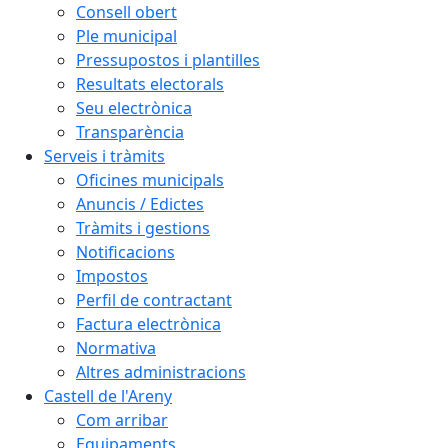
Consell obert
Ple municipal
Pressupostos i plantilles
Resultats electorals
Seu electrònica
Transparència
Serveis i tràmits
Oficines municipals
Anuncis / Edictes
Tràmits i gestions
Notificacions
Impostos
Perfil de contractant
Factura electrònica
Normativa
Altres administracions
Castell de l'Areny
Com arribar
Equipaments