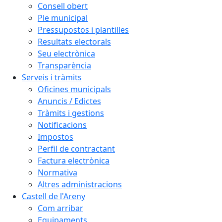
Consell obert
Ple municipal
Pressupostos i plantilles
Resultats electorals
Seu electrònica
Transparència
Serveis i tràmits
Oficines municipals
Anuncis / Edictes
Tràmits i gestions
Notificacions
Impostos
Perfil de contractant
Factura electrònica
Normativa
Altres administracions
Castell de l'Areny
Com arribar
Equipaments