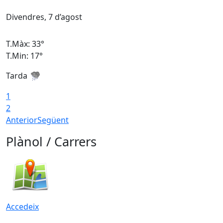
Divendres, 7 d’agost
D
T.Màx: 33°
T
T.Min: 17°
T
Tarda
T
1
2
Anterior
Següent
Plànol / Carrers
Accedeix