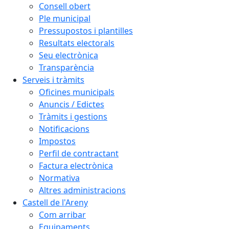
Consell obert
Ple municipal
Pressupostos i plantilles
Resultats electorals
Seu electrònica
Transparència
Serveis i tràmits
Oficines municipals
Anuncis / Edictes
Tràmits i gestions
Notificacions
Impostos
Perfil de contractant
Factura electrònica
Normativa
Altres administracions
Castell de l'Areny
Com arribar
Equipaments