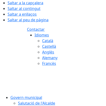
Saltar a la capçalera
Saltar al contingut
Saltar a enllaços
Saltar al peu de pàgina
Contactar
Idiomes
Català
Castellà
Anglès
Alemany
Francès
08.08.2026 | 13:43
Govern municipal
Salutació de l'Alcalde