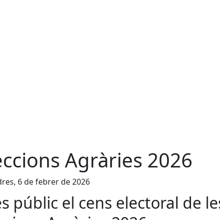
eccions Agràries 2026
res, 6 de febrer de 2026
és públic el cens electoral de le