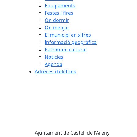
Equipaments
Festes i fires
On dormir
On menjar
El municipi en xifres
Informació geogràfica
Patrimoni cultural
Notícies
Agenda
Adreces i telèfons
Ajuntament de Castell de l'Areny