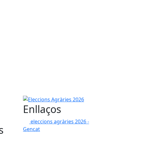
Eleccions Agràries 2026
Enllaços
eleccions agràries 2026 -
s
Gencat