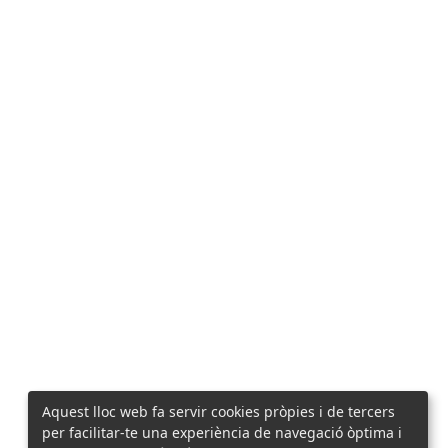
Aquest lloc web fa servir cookies pròpies i de tercers
per facilitar-te una experiència de navegació òptima i