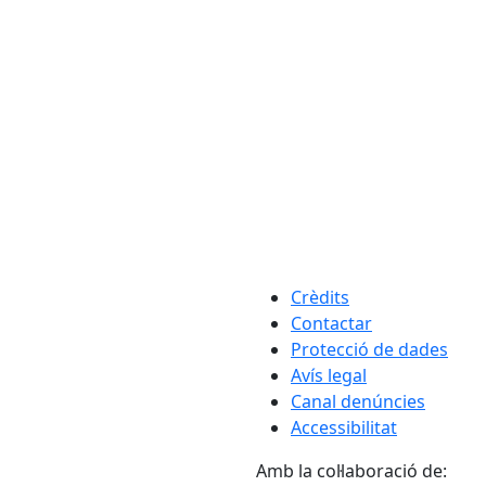
Crèdits
Contactar
Protecció de dades
Avís legal
Canal denúncies
Accessibilitat
Amb la col·laboració de: