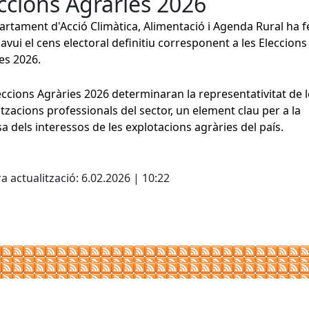
ccions Agràries 2026
artament d'Acció Climàtica, Alimentació i Agenda Rural ha f
 avui el cens electoral definitiu corresponent a les Eleccions
es 2026.
eccions Agràries 2026 determinaran la representativitat de l
tzacions professionals del sector, un element clau per a la
a dels interessos de les explotacions agràries del país.
cebook
X
a actualització: 6.02.2026 | 10:22