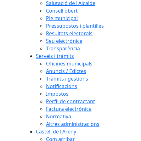
Salutació de l'Alcalde
Consell obert
Ple municipal
Pressupostos i plantilles
Resultats electorals
Seu electrònica
Transparència
Serveis i tràmits
Oficines municipals
Anuncis / Edictes
Tràmits i gestions
Notificacions
Impostos
Perfil de contractant
Factura electrònica
Normativa
Altres administracions
Castell de l'Areny
Com arribar